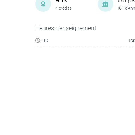
ECTS
Compos
4 crédits
IUT d'An
Heures d'enseignement
TD
Tra