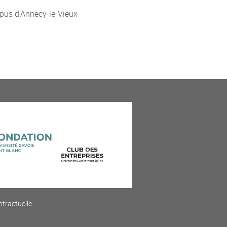
pus d'Annecy-le-Vieux
ntractuelle.