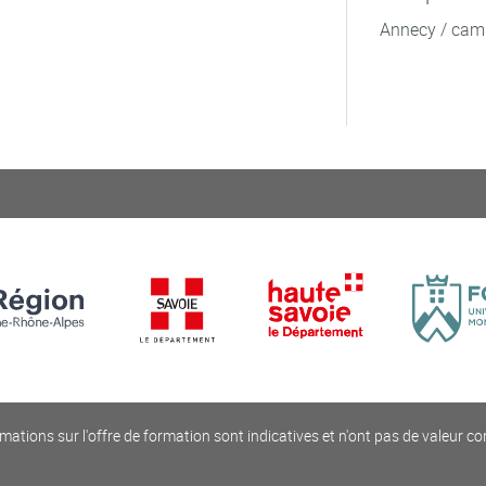
Annecy / cam
mations sur l'offre de formation sont indicatives et n'ont pas de valeur co