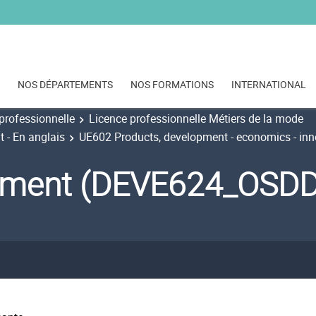
NOS DÉPARTEMENTS
NOS FORMATIONS
INTERNATIONAL
professionnelle
Licence professionnelle Métiers de la mode
 - En anglais
UE602 Products, development - economics - inn
pment (DEVE624_OSDD