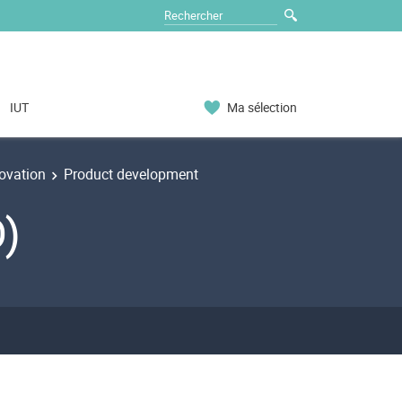
IUT
Ma sélection
ovation
Product development
)