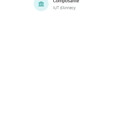
Composante
IUT d'Annecy