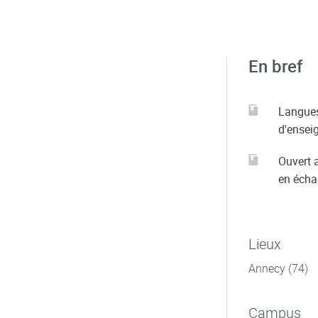
En bref
Langue
d'ensei
Ouvert 
en éch
Lieux
Annecy (74)
Campus