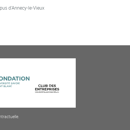
pus d'Annecy-le-Vieux
ntractuelle.