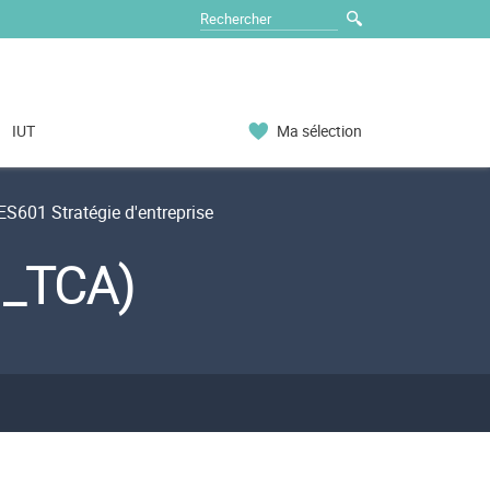
IUT
Ma sélection
ES601 Stratégie d'entreprise
1_TCA)