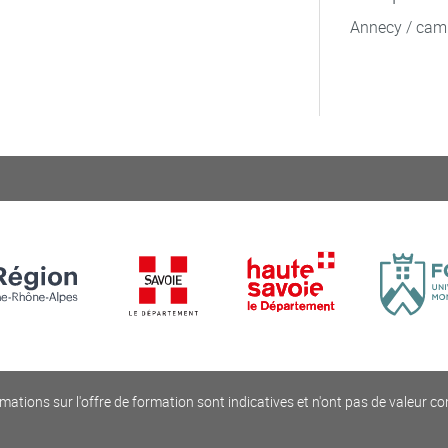
Annecy / cam
mations sur l'offre de formation sont indicatives et n'ont pas de valeur co