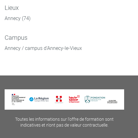
Lieux
Annecy (74)
Campus
Annecy / campus d'Annecy-le-Vieux
Toutes les informations sur l'offre de formation sont
indicatives et n'ont pas de valeur contractuelle.