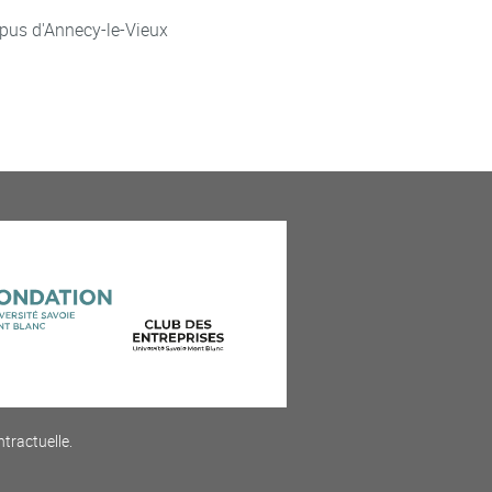
pus d'Annecy-le-Vieux
ntractuelle.