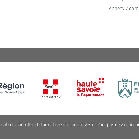
Annecy / cam
mations sur l'offre de formation sont indicatives et n'ont pas de valeur co