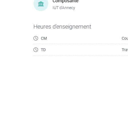
Composante
IUT d'Annecy
Heures d'enseignement
CM
Cou
TD
Tra