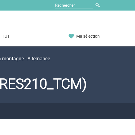
IUT
Ma sélection
a montagne - Alternance
t (RES210_TCM)