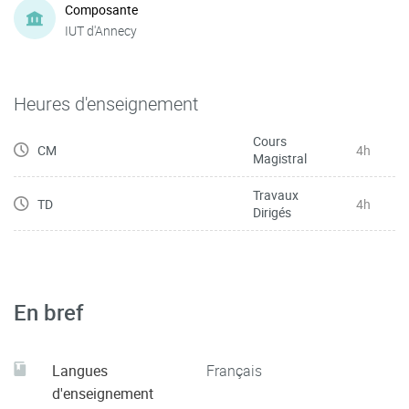
Composante
IUT d'Annecy
Heures d'enseignement
Cours
CM
4h
Magistral
Travaux
TD
4h
Dirigés
En bref
Langues
Français
d'enseignement