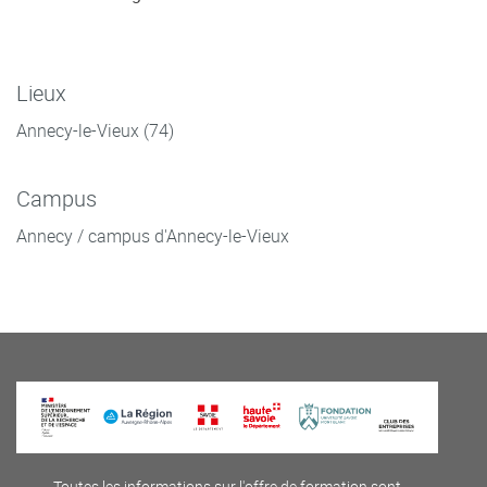
Lieux
Annecy-le-Vieux (74)
Campus
Annecy / campus d'Annecy-le-Vieux
Toutes les informations sur l'offre de formation sont