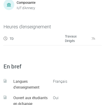
Composante
IUT d'Annecy
Heures d'enseignement
Travaux
TD
7h
Dirigés
En bref
Langues
Français
d'enseignement
Ouvert aux étudiants
Oui
en échange