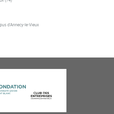
ux (74)
pus d'Annecy-le-Vieux