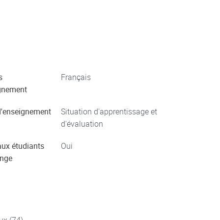
s
Français
gnement
'enseignement
Situation d'apprentissage et
d'évaluation
aux étudiants
Oui
ange