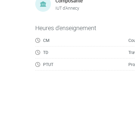
Composante
IUT d'Annecy
Heures d'enseignement
CM
Cou
TD
Tra
PTUT
Pro