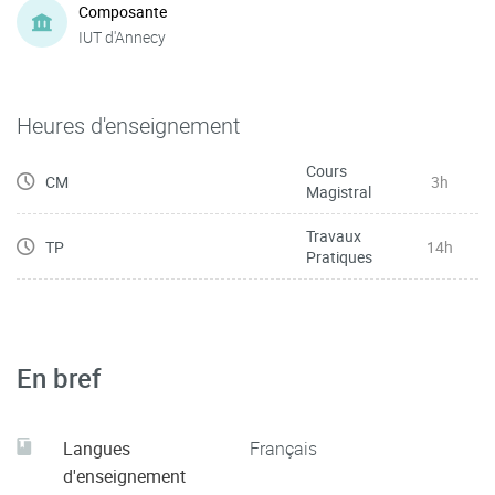
Composante
IUT d'Annecy
Heures d'enseignement
Cours
CM
3h
Magistral
Travaux
TP
14h
Pratiques
En bref
Langues
Français
d'enseignement