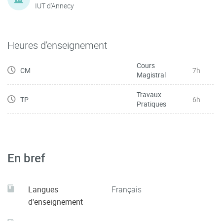
IUT d'Annecy
Heures d'enseignement
Cours
CM
7h
Magistral
Travaux
TP
6h
Pratiques
En bref
Langues
Français
d'enseignement