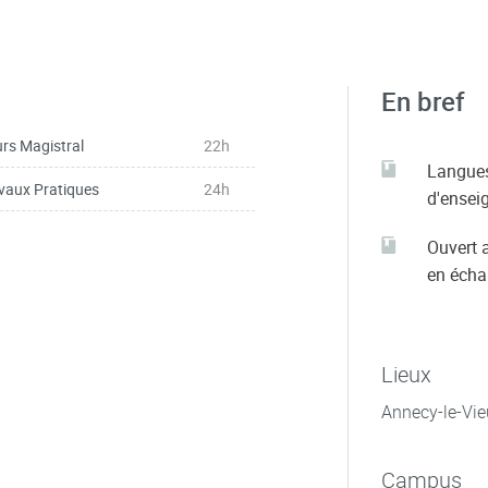
En bref
rs Magistral
22h
Langue
vaux Pratiques
24h
d'ensei
Ouvert 
en éch
Lieux
Annecy-le-Vie
Campus