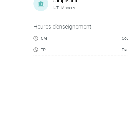
Composante
IUT d'Annecy
Heures d'enseignement
CM
Cou
TP
Tra