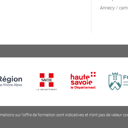
Annecy / cam
mations sur l'offre de formation sont indicatives et n'ont pas de valeur co