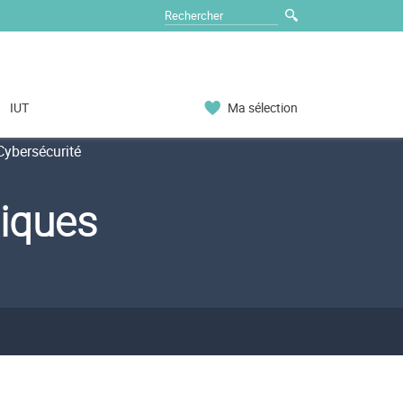
IUT
Ma sélection
ybersécurité
tiques