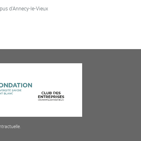
pus d'Annecy-le-Vieux
ntractuelle.