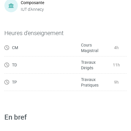
Composante
IUT d'Annecy
Heures d'enseignement
Cours
CM
4h
Magistral
Travaux
TD
11h
Dirigés
Travaux
TP
9h
Pratiques
En bref