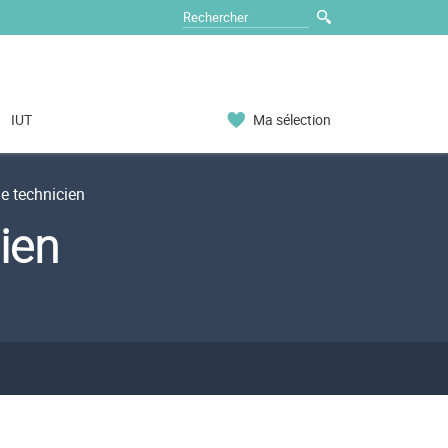
IUT
Ma sélection
e technicien
ien