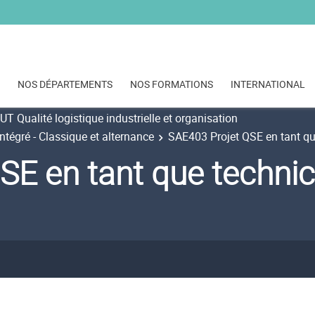
NOS DÉPARTEMENTS
NOS FORMATIONS
INTERNATIONAL
UT Qualité logistique industrielle et organisation
tégré - Classique et alternance
SAE403 Projet QSE en tant qu
SE en tant que technic