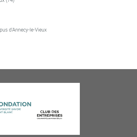
ux (74)
pus d'Annecy-le-Vieux