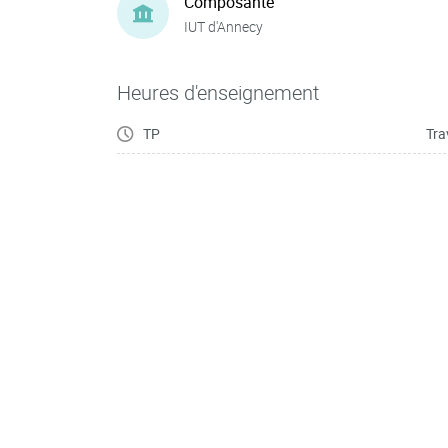
Composante
IUT d'Annecy
Heures d'enseignement
TP
Tra