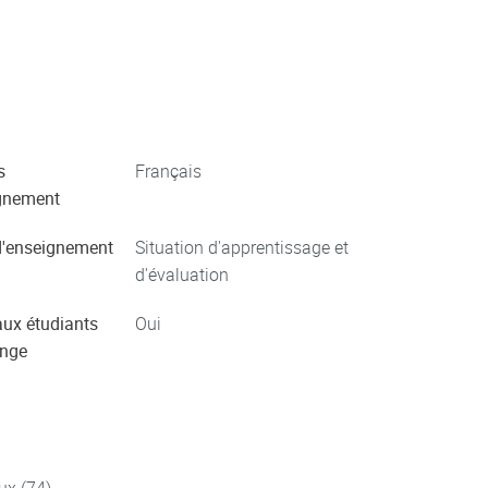
s
Français
gnement
'enseignement
Situation d'apprentissage et
d'évaluation
aux étudiants
Oui
ange