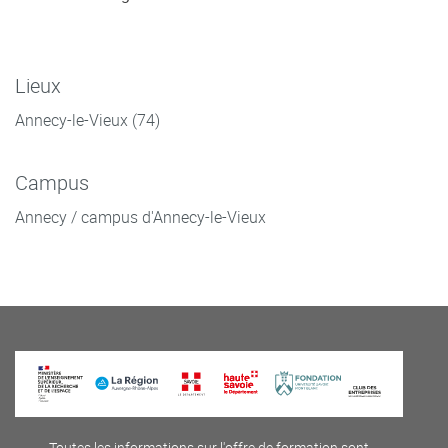
Lieux
Annecy-le-Vieux (74)
Campus
Annecy / campus d'Annecy-le-Vieux
Toutes les informations sur l'offre de formation sont