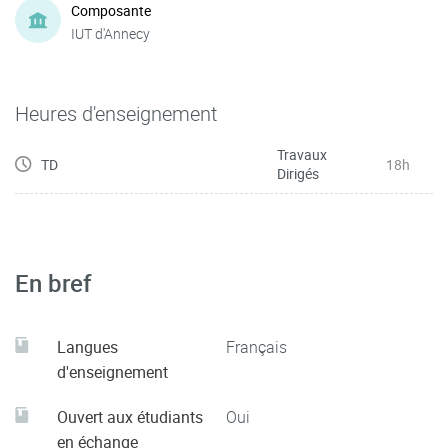
Composante
IUT d'Annecy
Heures d'enseignement
Travaux
TD
18h
Dirigés
En bref
Langues
Français
d'enseignement
Ouvert aux étudiants
Oui
en échange