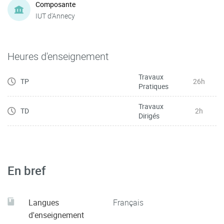
Composante
IUT d'Annecy
Heures d'enseignement
Travaux
TP
26h
Pratiques
Travaux
TD
2h
Dirigés
En bref
Langues
Français
d'enseignement