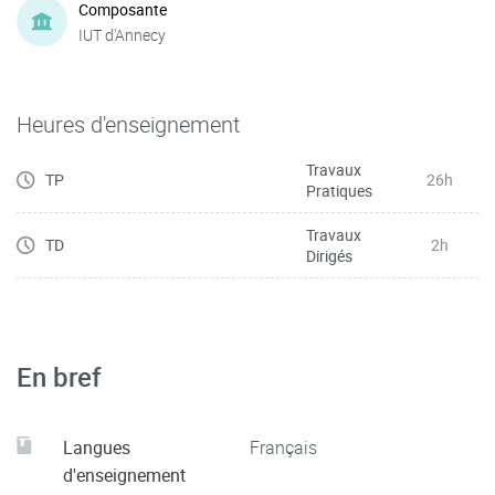
Composante
IUT d'Annecy
Heures d'enseignement
Travaux
TP
26h
Pratiques
Travaux
TD
2h
Dirigés
En bref
Langues
Français
d'enseignement