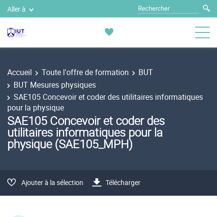
Aller à
Accueil
Toute l'offre de formation
BUT
BUT Mesures physiques
SAE105 Concevoir et coder des utilitaires informatiques
pour la physique
SAE105 Concevoir et coder des
utilitaires informatiques pour la
physique (SAE105_MPH)
Ajouter à la sélection
Télécharger