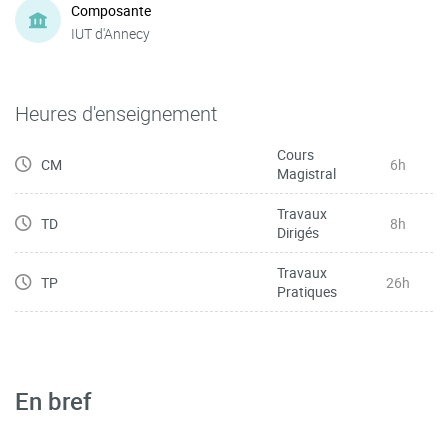
Composante
IUT d'Annecy
Heures d'enseignement
Cours
CM
6h
Magistral
Travaux
TD
8h
Dirigés
Travaux
TP
26h
Pratiques
En bref