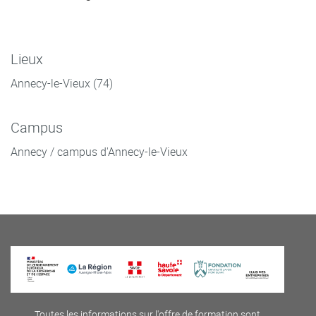
Lieux
Annecy-le-Vieux (74)
Campus
Annecy / campus d'Annecy-le-Vieux
Toutes les informations sur l'offre de formation sont