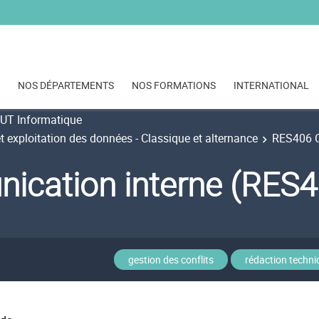
NOS DÉPARTEMENTS
NOS FORMATIONS
INTERNATIONAL
UT Informatique
t exploitation des données - Classique et alternance
RES406 C
cation interne (RES
gestion des conflits
rédaction techni