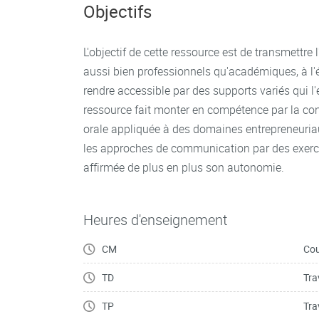
gestion des conflits)
Objectifs
L'objectif de cette ressource est de transmettre
aussi bien professionnels qu'académiques, à l'éc
rendre accessible par des supports variés qui l'é
ressource fait monter en compétence par la conj
orale appliquée à des domaines entrepreneuriaux
les approches de communication par des exerc
affirmée de plus en plus son autonomie.
Heures d'enseignement
CM
Cou
TD
Tra
TP
Tra