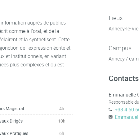
Lieux
 l'information auprès de publics
Annecy-le-Vie
rit comme à l'oral, et de la
clairent et la synthétisent. Cette
Campus
onction de l'expression écrite et
 et institutionnels, en variant
Annecy / cam
ices plus complexes et où est
Contacts
Emmanuelle 
Responsable du
rs Magistral
4h
+33 4 50 6
Emmanuell
vaux Dirigés
10h
vaux Pratiques
6h