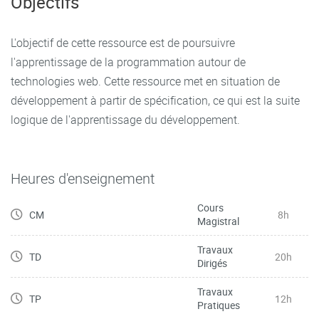
Objectifs
L'objectif de cette ressource est de poursuivre
l'apprentissage de la programmation autour de
technologies web. Cette ressource met en situation de
développement à partir de spécification, ce qui est la suite
logique de l'apprentissage du développement.
Heures d'enseignement
Cours
CM
8h
Magistral
Travaux
TD
20h
Dirigés
Travaux
TP
12h
Pratiques