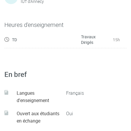
IUT d'Annecy
Heures d'enseignement
Travaux
TD
15h
Dirigés
En bref
Langues
Français
d'enseignement
Ouvert aux étudiants
Oui
en échange