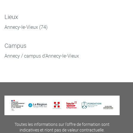
Lieux
Annecy-le-Vieux (74)
Campus
Annecy / campus d'Annecy-le-Vieux
Toutes les informations sur l'offre de formation sont
indicatives et n'ont pas de valeur contractuelle.