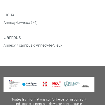
Lieux
Annecy-le-Vieux (74)
Campus
Annecy / campus d'Annecy-le-Vieux
Toutes les informations sur l'offre de formation sont
indicatives et n'ont pas de valeur contractuelle.