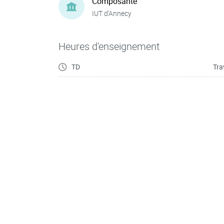
Composante
IUT d'Annecy
Heures d'enseignement
TD
Tra