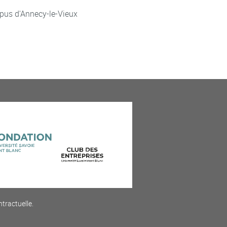
pus d'Annecy-le-Vieux
ntractuelle.