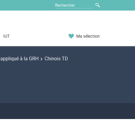
IUT
Ma sélection
appliqué à la GRH
Chinois TD