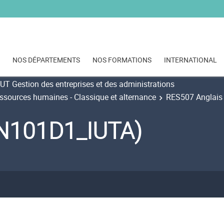
NOS DÉPARTEMENTS
NOS FORMATIONS
INTERNATIONAL
UT Gestion des entreprises et des administrations
essources humaines - Classique et alternance
RES507 Anglais 
IN101D1_IUTA)