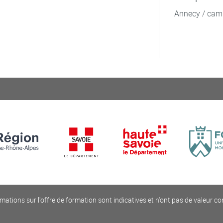
Annecy / cam
mations sur l'offre de formation sont indicatives et n'ont pas de valeur co