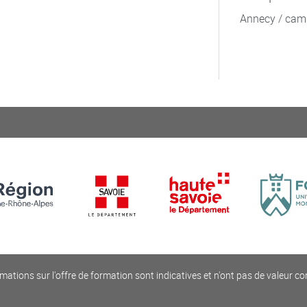
Annecy / cam
mations sur l'offre de formation sont indicatives et n'ont pas de valeur co