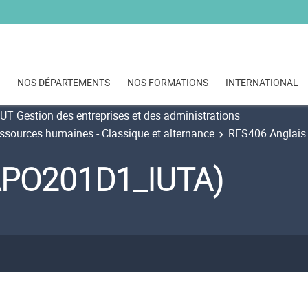
NOS DÉPARTEMENTS
NOS FORMATIONS
INTERNATIONAL
UT Gestion des entreprises et des administrations
essources humaines - Classique et alternance
RES406 Anglais 
APO201D1_IUTA)