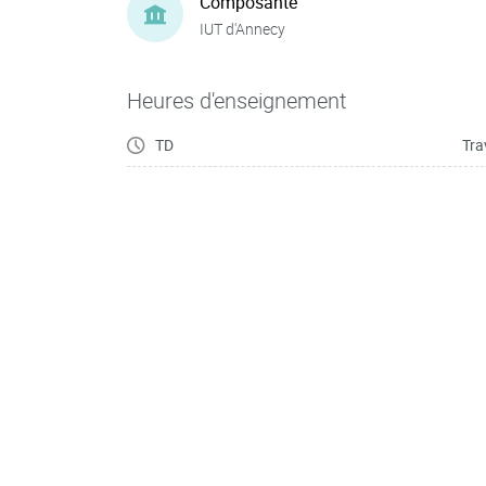
Composante
IUT d'Annecy
Heures d'enseignement
TD
Tra