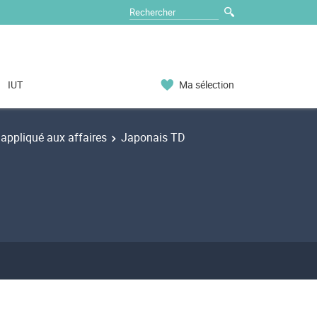
IUT
Ma sélection
appliqué aux affaires
Japonais TD