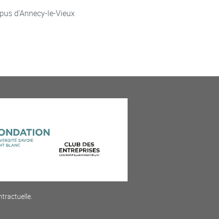
pus d'Annecy-le-Vieux
ntractuelle.