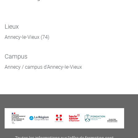
Lieux
Annecy-le-Vieux (74)
Campus
Annecy / campus d'Annecy-le-Vieux
Toutes les informations sur l'offre de formation sont