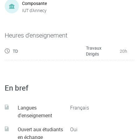
Composante
IUT d'Annecy
Heures d'enseignement
Travaux
TD
20h
Dirigés
En bref
Langues
Français
d'enseignement
Ouvert aux étudiants
Oui
en échange