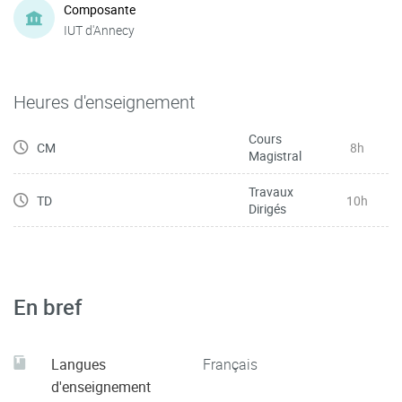
Composante
IUT d'Annecy
Heures d'enseignement
Cours
CM
8h
Magistral
Travaux
TD
10h
Dirigés
En bref
Langues
Français
d'enseignement