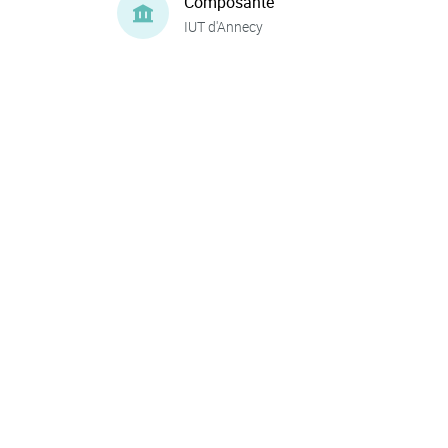
Composante
IUT d'Annecy