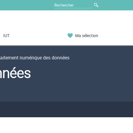
IUT
Ma sélection
aitement numérique des données
nnées