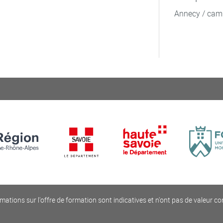
Annecy / cam
mations sur l'offre de formation sont indicatives et n'ont pas de valeur co