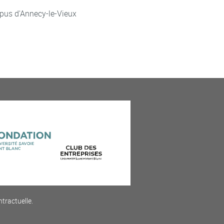
pus d'Annecy-le-Vieux
ntractuelle.