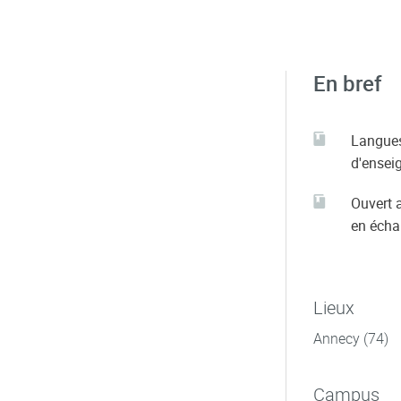
En bref
Langue
d'ensei
Ouvert 
en éch
Lieux
Annecy (74)
Campus