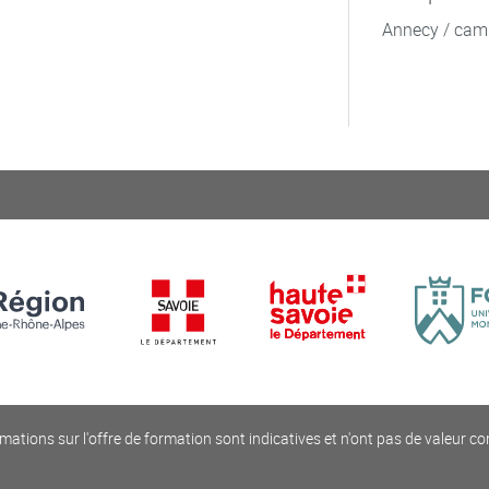
Annecy / cam
mations sur l'offre de formation sont indicatives et n'ont pas de valeur co