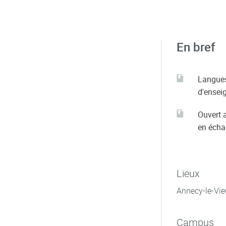
En bref
Langue
d'ensei
Ouvert 
en éch
Lieux
Annecy-le-Vie
Campus