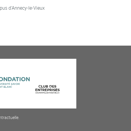
pus d'Annecy-le-Vieux
ntractuelle.