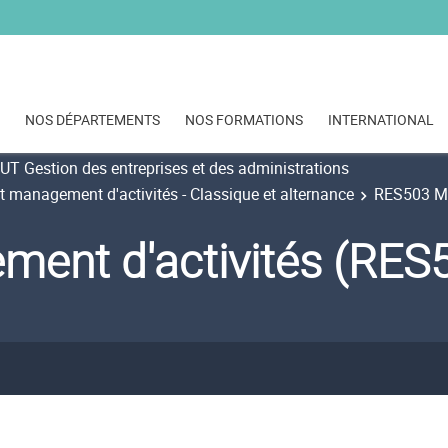
NOS DÉPARTEMENTS
NOS FORMATIONS
INTERNATIONAL
UT Gestion des entreprises et des administrations
t management d'activités - Classique et alternance
RES503 Ma
ent d'activités (RE