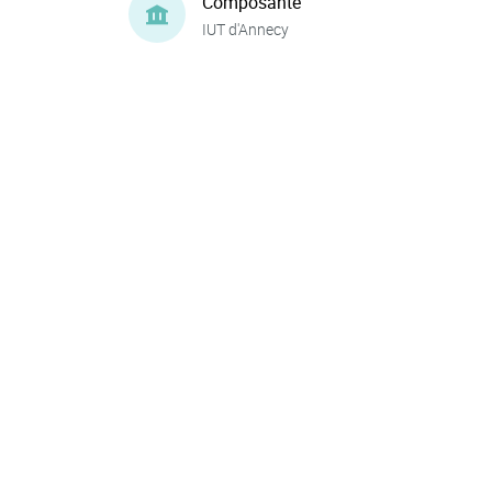
Composante
IUT d'Annecy