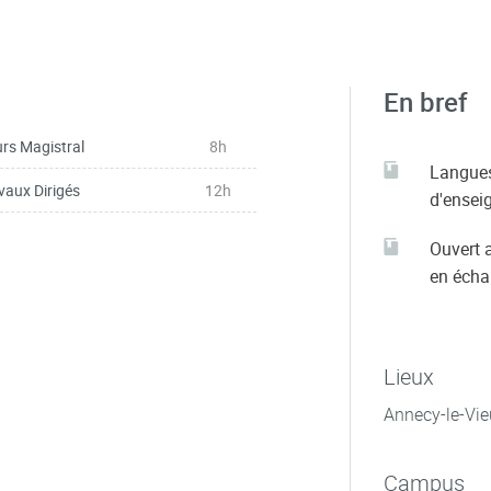
En bref
rs Magistral
8h
Langue
vaux Dirigés
12h
d'ensei
Ouvert 
en éch
Lieux
Annecy-le-Vie
Campus