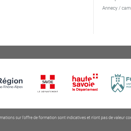
Annecy / cam
mations sur l'offre de formation sont indicatives et n'ont pas de valeur co