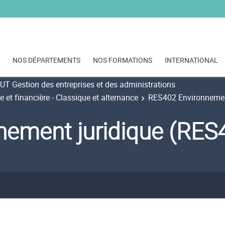
NOS DÉPARTEMENTS
NOS FORMATIONS
INTERNATIONAL
UT Gestion des entreprises et des administrations
et financière - Classique et alternance
RES402 Environnemen
nement juridique (RE