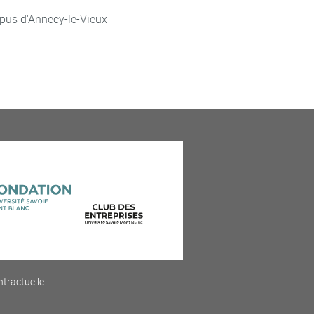
pus d'Annecy-le-Vieux
ntractuelle.