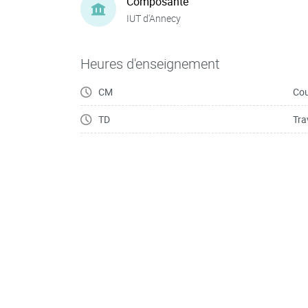
Composante
IUT d'Annecy
Heures d'enseignement
CM
Cou
TD
Tra