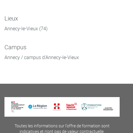
Lieux
Annecy-le-Vieux (74)
Campus
Annecy / campus d'Annecy-le-Vieux
Toutes les informations sur l'offre de formation sont
indicatives et n'ont pas de valeur contractuelle.