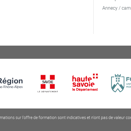
Annecy / cam
mations sur l'offre de formation sont indicatives et n'ont pas de valeur co