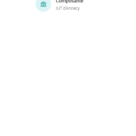
Composante
IUT d'Annecy