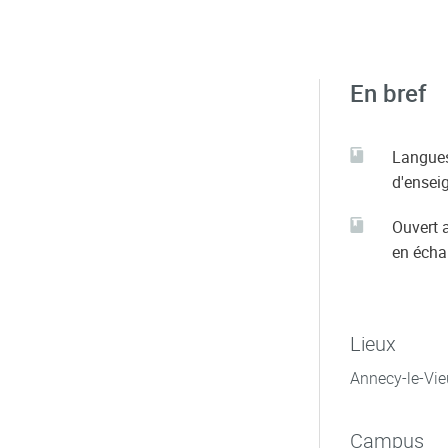
En bref
Langue
d'ensei
Ouvert 
en éch
Lieux
Annecy-le-Vie
Campus