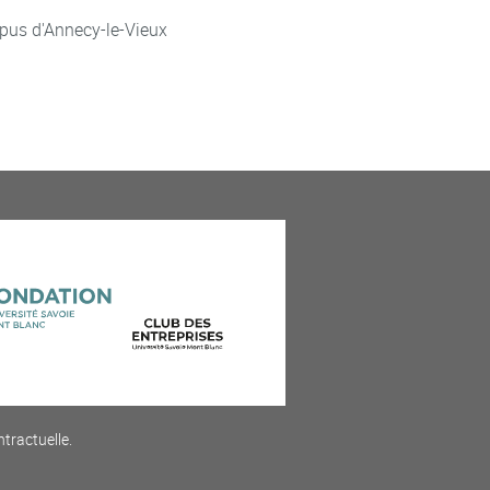
pus d'Annecy-le-Vieux
ntractuelle.