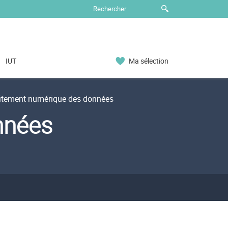
IUT
Ma sélection
itement numérique des données
nnées