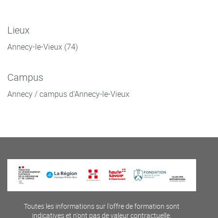
Lieux
Annecy-le-Vieux (74)
Campus
Annecy / campus d'Annecy-le-Vieux
Toutes les informations sur l'offre de formation sont
indicatives et n'ont pas de valeur contractuelle.