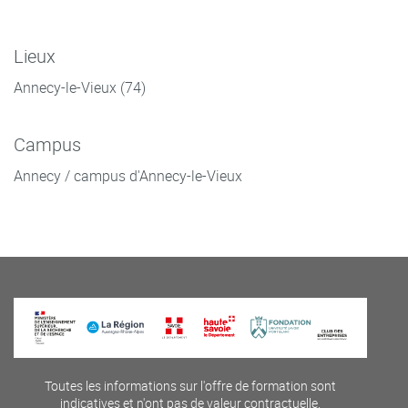
Lieux
Annecy-le-Vieux (74)
Campus
Annecy / campus d'Annecy-le-Vieux
Toutes les informations sur l'offre de formation sont
indicatives et n'ont pas de valeur contractuelle.