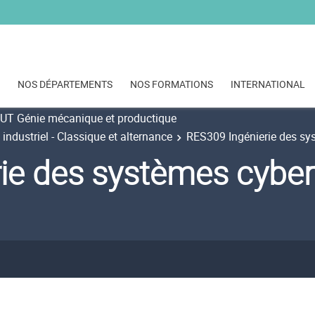
NOS DÉPARTEMENTS
NOS FORMATIONS
INTERNATIONAL
UT Génie mécanique et productique
dustriel - Classique et alternance
RES309 Ingénierie des sy
ie des systèmes cybe