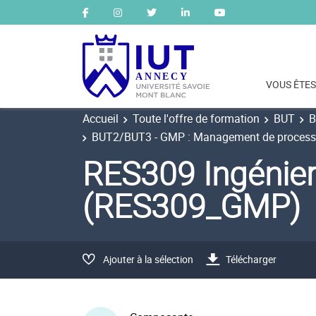
VOUS ÊTES
Accueil
Toute l'offre de formation
BUT
B
BUT2/BUT3 - GMP : Management de process in
RES309 Ingénier
(RES309_GMP)
Ajouter à la sélection
Télécharger