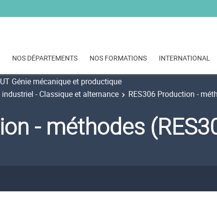
NOS DÉPARTEMENTS
NOS FORMATIONS
INTERNATIONAL
UT Génie mécanique et productique
dustriel - Classique et alternance
RES306 Production - mét
ion - méthodes (RES