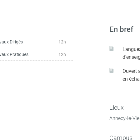
En bref
vaux Dirigés
12h
Langue
vaux Pratiques
12h
d'ensei
Ouvert 
en éch
Lieux
Annecy-le-Vie
Campus