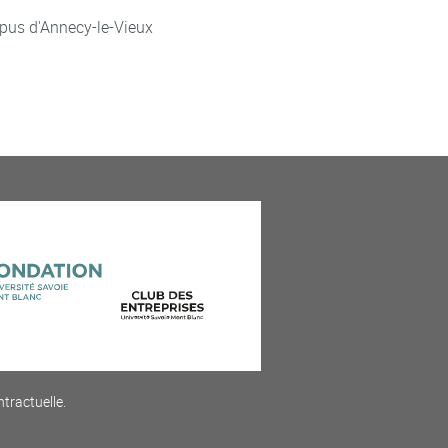
pus d'Annecy-le-Vieux
ntractuelle.