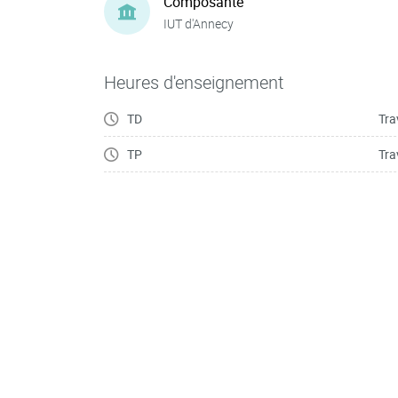
Composante
IUT d'Annecy
Heures d'enseignement
TD
Tra
TP
Tra