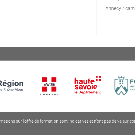
Annecy / cam
mations sur l'offre de formation sont indicatives et n'ont pas de valeur co