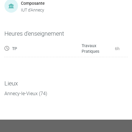
Composante
IUT d'Annecy
Heures d'enseignement
Travaux
TP
6h
Pratiques
Lieux
Annecy-le-Vieux (74)