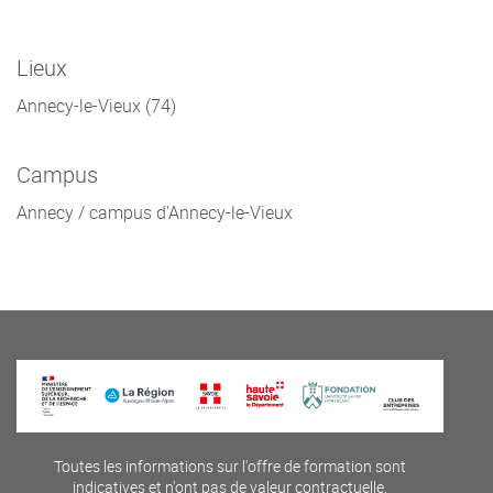
Lieux
Annecy-le-Vieux (74)
Campus
Annecy / campus d'Annecy-le-Vieux
Toutes les informations sur l'offre de formation sont
indicatives et n'ont pas de valeur contractuelle.