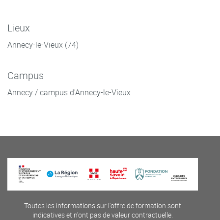
Lieux
Annecy-le-Vieux (74)
Campus
Annecy / campus d'Annecy-le-Vieux
Toutes les informations sur l'offre de formation sont
indicatives et n'ont pas de valeur contractuelle.