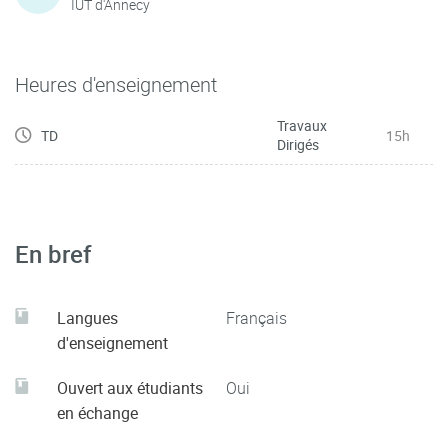
IUT d'Annecy
Heures d'enseignement
Travaux
TD
15h
Dirigés
En bref
Langues
Français
d'enseignement
Ouvert aux étudiants
Oui
en échange