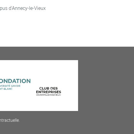
pus d'Annecy-le-Vieux
ntractuelle.