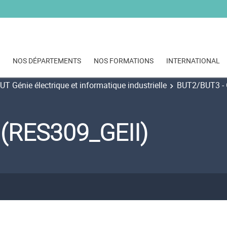
NOS DÉPARTEMENTS
NOS FORMATIONS
INTERNATIONAL
UT Génie électrique et informatique industrielle
BUT2/BUT3 - G
 (RES309_GEII)