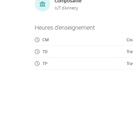
Composante
IUT d'Annecy
Heures d'enseignement
CM
Cou
TD
Tra
TP
Tra