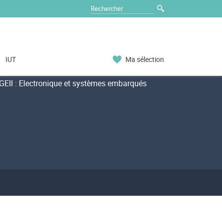
IUT
Ma sélection
EII : Electronique et systèmes embarqués