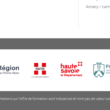
Annecy / cam
mations sur l'offre de formation sont indicatives et n'ont pas de valeur co