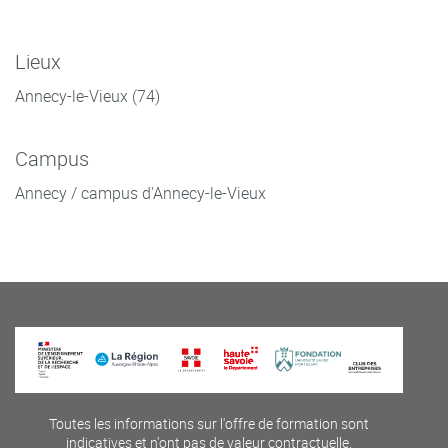
Lieux
Annecy-le-Vieux (74)
Campus
Annecy / campus d'Annecy-le-Vieux
Toutes les informations sur l'offre de formation sont
indicatives et n'ont pas de valeur contractuelle.