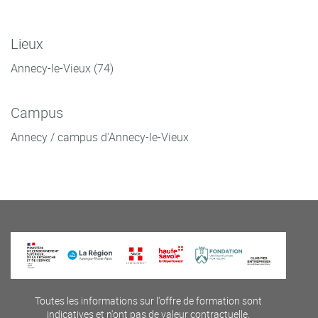
Lieux
Annecy-le-Vieux (74)
Campus
Annecy / campus d'Annecy-le-Vieux
Toutes les informations sur l'offre de formation sont
indicatives et n'ont pas de valeur contractuelle.