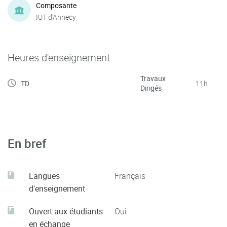
Composante
IUT d'Annecy
Heures d'enseignement
Travaux
TD
11h
Dirigés
En bref
Langues
Français
d'enseignement
Ouvert aux étudiants
Oui
en échange