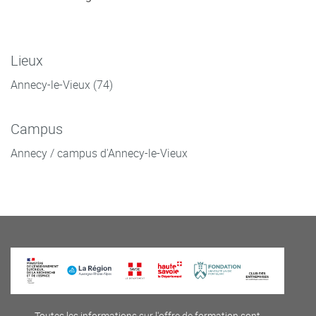
Lieux
Annecy-le-Vieux (74)
Campus
Annecy / campus d'Annecy-le-Vieux
Toutes les informations sur l'offre de formation sont