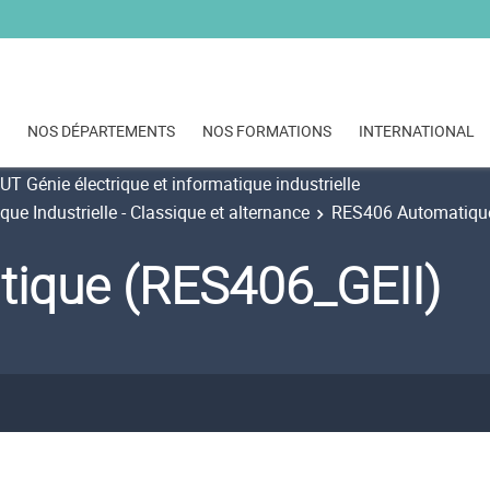
NOS DÉPARTEMENTS
NOS FORMATIONS
INTERNATIONAL
UT Génie électrique et informatique industrielle
ue Industrielle - Classique et alternance
RES406 Automatiqu
ique (RES406_GEII)