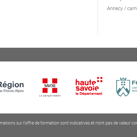
Annecy / cam
mations sur l'offre de formation sont indicatives et n'ont pas de valeur co