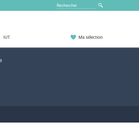
IUT
Ma sélection
e