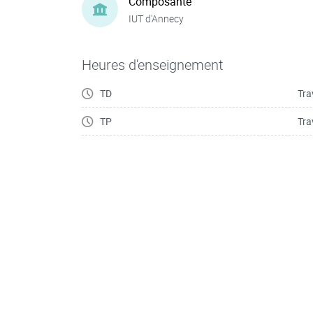
Composante
IUT d'Annecy
Heures d'enseignement
TD
Tra
TP
Tra