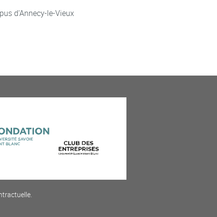
pus d'Annecy-le-Vieux
ntractuelle.