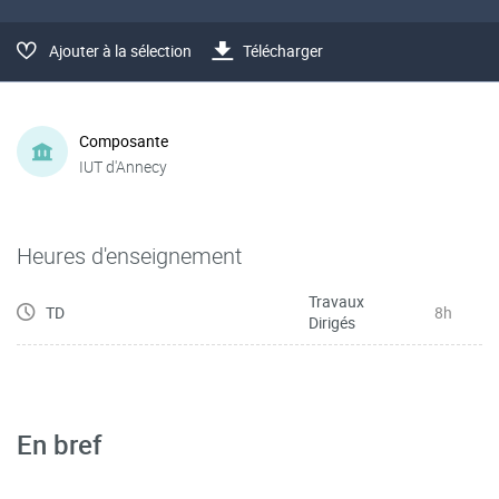
Ajouter à la sélection
Télécharger
Composante
IUT d'Annecy
Heures d'enseignement
Travaux
TD
8h
Dirigés
En bref