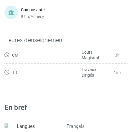
Composante
IUT d'Annecy
Heures d'enseignement
Cours
CM
3h
Magistral
Travaux
TD
15h
Dirigés
En bref
Langues
Français