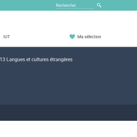
IUT
Ma sélection
3 Langues et cultures étrangères