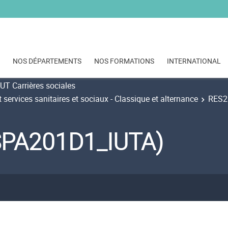
NOS DÉPARTEMENTS
NOS FORMATIONS
INTERNATIONAL
UT Carrières sociales
 services sanitaires et sociaux - Classique et alternance
RES21
SPA201D1_IUTA)