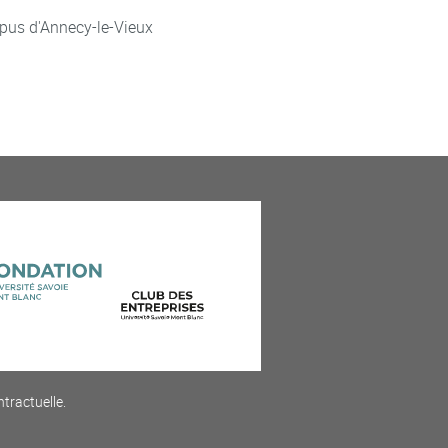
pus d'Annecy-le-Vieux
ntractuelle.