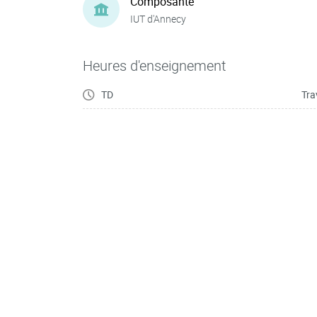
Composante
IUT d'Annecy
Heures d'enseignement
TD
Tra