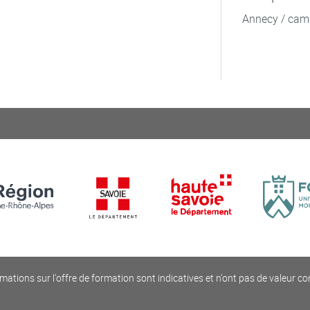
Annecy / cam
mations sur l'offre de formation sont indicatives et n'ont pas de valeur co