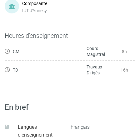
Composante
IUT d'Annecy
Heures d'enseignement
Cours
CM
8h
Magistral
Travaux
TD
16h
Dirigés
En bref
Langues
Français
d'enseignement