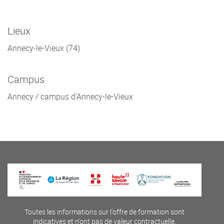
Lieux
Annecy-le-Vieux (74)
Campus
Annecy / campus d'Annecy-le-Vieux
Toutes les informations sur l'offre de formation sont
indicatives et n'ont pas de valeur contractuelle.