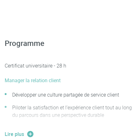
Programme
Certificat universitaire - 28 h
Manager la relation client
Développer une culture partagée de service client
Piloter la satisfaction et l’expérience client tout au long
du parcours dans une perspective durable
Valoriser le portefeuille client par l’exploitation des
Lire plus
données client dans le respect de la réglementation