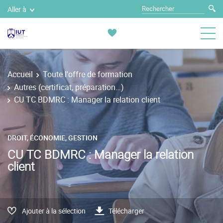
Aller à
Accueil
Toute l'offre de formation
Autres (certificat, préparation…)
CU TC BDMRC : Manager la relation client
DROIT, ÉCONOMIE, GESTION
CU TC BDMRC : Manager la relation
client
Ajouter à la sélection
Télécharger